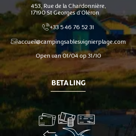
453, Rue de la Chardonnière,
17190 St Georges d'Oléron
+33 5 46 76 52 31
accueil@campingsablesvignierplage.com
Open van 01/04 op 31/10
BETALING