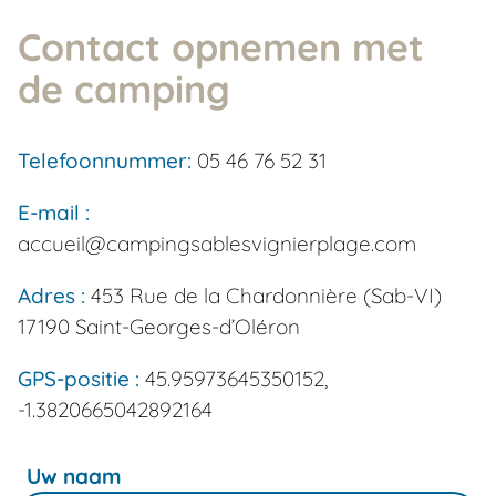
Contact opnemen met
de camping
Telefoonnummer:
05 46 76 52 31
E-mail :
accueil@campingsablesvignierplage.com
Adres :
453 Rue de la Chardonnière (Sab-VI)
17190 Saint-Georges-d’Oléron
GPS-positie :
45.95973645350152,
-1.3820665042892164
Uw naam