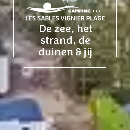
De zee, het
strand, de
duinen & jij