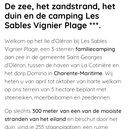
De zee, het zandstrand, het
duin en de camping Les
Sables Vignier Plage ***.
Welkom op het Ile d’Oléron bij Les Sables
Vignier Plage, een 3-sterren
familiecamping
aan zee in de gemeente Saint-Georges
d’Oléron, tussen de haven van La Cotinière en
het dorp Domino in
Charente-Maritime
. Wij
heten u van april tot oktober van harte welkom
op ons terrein van 5 hectare beplant met
steeneiken, moerbeibomen en zeedennen.
Op slechts
300 meter van een van de mooiste
stranden van het eiland
en beschut door het
duin, vind je 255 staanplaatsen, een ruime