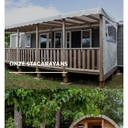
ONZE STACARAVANS