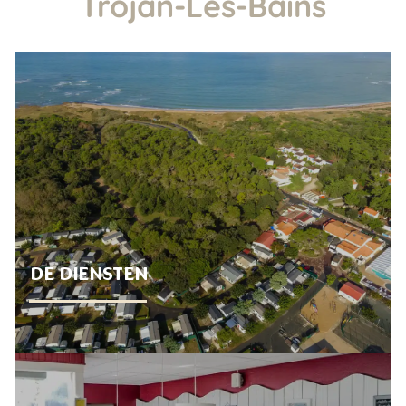
Trojan-Les-Bains
DE DIENSTEN