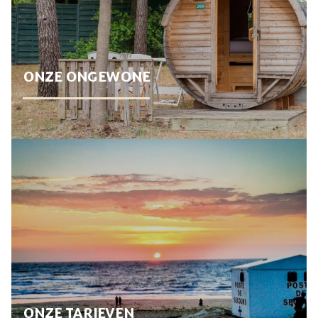
ONZE ONGEWONE
ONZE TARIEVEN