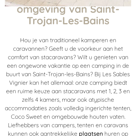
omgeving van Saint-
Trojan-Les-Bains
Hou je van traditioneel kamperen en
caravannen? Geeft u de voorkeur aan het
comfort van stacaravans? Wilt u genieten van
een ongewone vakantie op een
camping in de
buurt van Saint-Trojan-les-Bains
? Bij Les Sables
Vignier kan het allemaal: onze camping biedt
een
ruime keuze aan stacaravans
met 1, 2, 3 en
zelfs 4 kamers, maar ook
atypische
accommodaties
zoals volledig ingerichte tenten,
Coco Sweet en omgebouwde houten vaten.
Liefhebbers van campers, tenten en caravans
kunnen ook aantrekkelijke
plaatsen
huren op