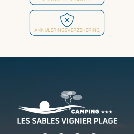
ANNULERINGSVERZEKERING