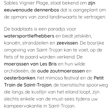
Sables Vignier Plage, staat bekend om
zijn
eeuwenoude dennenbos
dat is aangeplant om
de opmars van zand landinwaarts te vertragen.
De badplaats is een paradijs voor
watersportliefhebbers
en biedt jetskiën,
kanoën, strandzeilen en
zeevissen
. De bosrijke
omgeving van Saint-Trojan kan te voet, op de
fiets of te paard worden verkend. De
moerassen van Les Bris
en hun wilde
orchideeën, de
oude zoutmoerassen
en
oesterbanken
, het mimosa festival en de
Petit
Train de Saint-Trojan
, de toeristische spoorweg
die langs de kustlijn van het eiland loopt, zijn
slechts enkele van de must-sees tijdens uw
kampeervakantie in Saint-Trojan.