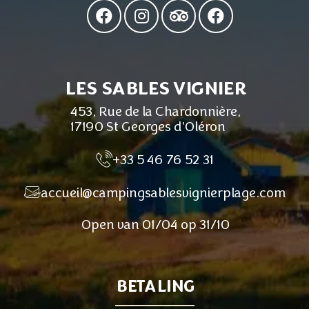
LES SABLES VIGNIER
453, Rue de la Chardonnière,
17190 St Georges d'Oléron
+33 5 46 76 52 31
accueil@campingsablesvignierplage.com
Open van 01/04 op 31/10
BETALING