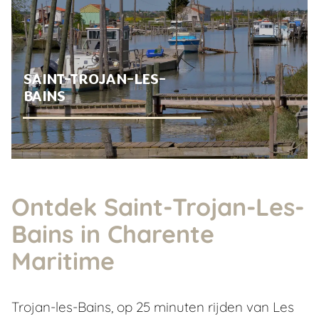
SAINT-TROJAN-LES-
BAINS
Ontdek Saint-Trojan-Les-
Bains in Charente
Maritime
Trojan-les-Bains, op 25 minuten rijden van Les