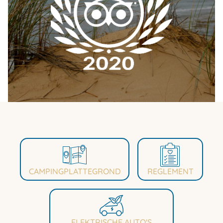
CAMPINGPLATTEGROND
REGLEMENT
ELEKTRISCHE AUTO'S