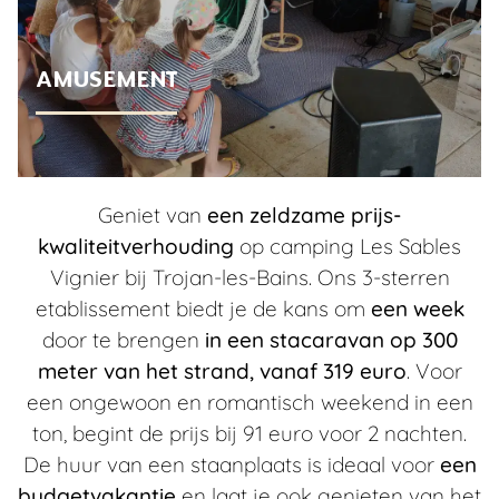
AMUSEMENT
Geniet van
een zeldzame prijs-
kwaliteitverhouding
op camping Les Sables
Vignier bij Trojan-les-Bains. Ons 3-sterren
etablissement biedt je de kans om
een week
door te brengen
in een stacaravan op 300
meter van het strand, vanaf 319 euro
. Voor
een ongewoon en romantisch weekend in een
ton, begint de prijs bij 91 euro voor 2 nachten.
De huur van een staanplaats is ideaal voor
een
budgetvakantie
en laat je ook genieten van het