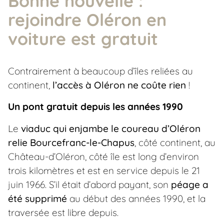
Bonne nouvelle :
rejoindre Oléron en
voiture est gratuit
Contrairement à beaucoup d’îles reliées au
continent,
l’accès à Oléron ne coûte rien
!
Un pont gratuit depuis les années 1990
Le
viaduc qui enjambe le coureau d’Oléron
relie Bourcefranc-le-Chapus
, côté continent, au
Château-d’Oléron, côté île est long d’environ
trois kilomètres et est en service depuis le 21
juin 1966. S’il était d’abord payant, son
péage a
été supprimé
au début des années 1990, et la
traversée est libre depuis.