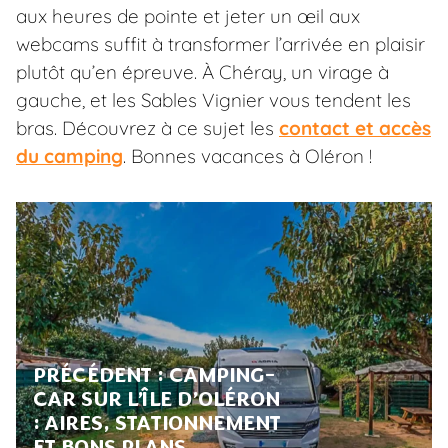
aux heures de pointe et jeter un œil aux
webcams suffit à transformer l’arrivée en plaisir
plutôt qu’en épreuve. À Chéray, un virage à
gauche, et les Sables Vignier vous tendent les
bras. Découvrez à ce sujet les
contact et accès
du camping
. Bonnes vacances à Oléron !
PRÉCÉDENT :
CAMPING-
CAR SUR L’ÎLE D’OLÉRON
: AIRES, STATIONNEMENT
ET BONS PLANS