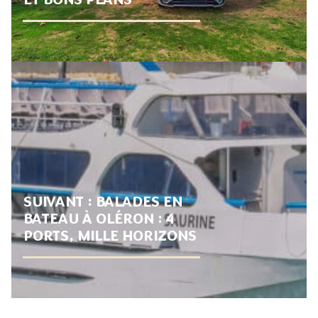
SUIVANT :
BALADES EN
BATEAU À OLÉRON : 4
PORTS, MILLE HORIZONS