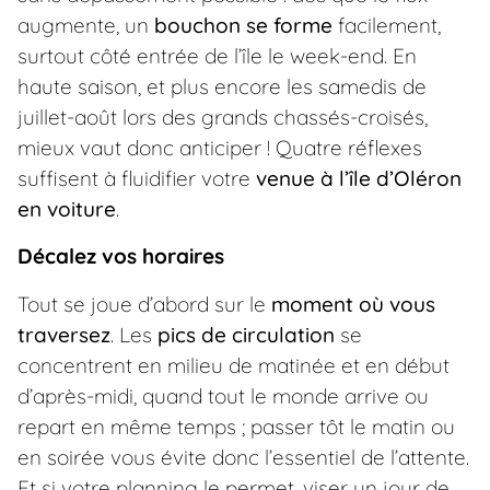
augmente, un
bouchon se forme
facilement,
surtout côté entrée de l’île le week-end. En
haute saison, et plus encore les samedis de
juillet-août lors des grands chassés-croisés,
mieux vaut donc anticiper ! Quatre réflexes
suffisent à fluidifier votre
venue à l’île d’Oléron
en voiture
.
Décalez vos horaires
Tout se joue d’abord sur le
moment où vous
traversez
. Les
pics de circulation
se
concentrent en milieu de matinée et en début
d’après-midi, quand tout le monde arrive ou
repart en même temps ; passer tôt le matin ou
en soirée vous évite donc l’essentiel de l’attente.
Et si votre planning le permet, viser un jour de