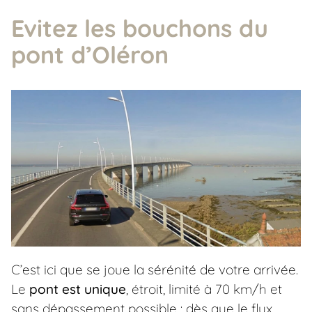
Evitez les bouchons du
pont d’Oléron
C’est ici que se joue la sérénité de votre arrivée.
Le
pont est unique
, étroit, limité à 70 km/h et
sans dépassement possible : dès que le flux