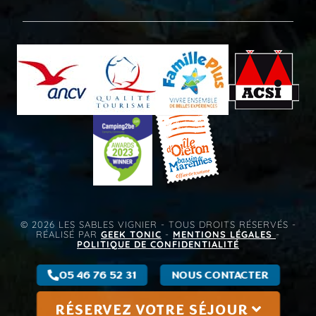
© 2026 LES SABLES VIGNIER - TOUS DROITS RÉSERVÉS -
RÉALISÉ PAR
GEEK TONIC
-
MENTIONS LÉGALES
-
POLITIQUE DE CONFIDENTIALITÉ
05 46 76 52 31
NOUS CONTACTER
RÉSERVEZ VOTRE SÉJOUR