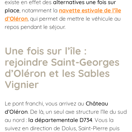
existe en effet des
alternatives une fois sur
place
, notamment la
navette estivale de l’île
d’Oléron
, qui permet de mettre le véhicule au
repos pendant le séjour.
Une fois sur l’île :
rejoindre Saint-Georges
d’Oléron et les Sables
Vignier
Le pont franchi, vous arrivez au
Château
d’Oléron
. De là, un seul axe structure l’île du sud
au nord :
la départementale D734
. Vous la
suivez en direction de Dolus, Saint-Pierre puis