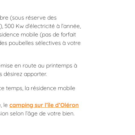
bre (sous réserve des
), 500 Kw d’électricité à l’année,
ésidence mobile (pas de forfait
des poubelles sélectives à votre
emise en route au printemps à
 désirez apporter.
 ce temps, la résidence mobile
, le
camping sur l’île d’Oléron
on selon l’âge de votre bien.