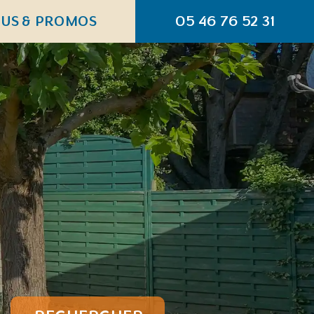
US & PROMOS
05 46 76 52 31