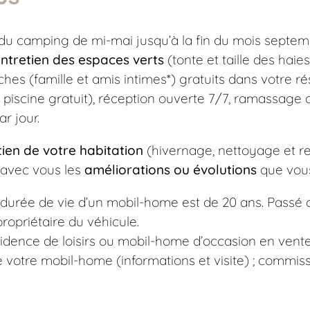
du camping de mi-mai jusqu’à la fin du mois septem
ntretien des espaces verts
(tonte et taille des haies
oches (famille et amis intimes*) gratuits dans votre r
 piscine gratuit), réception ouverte 7/7, ramassage 
r jour.
tien de votre habitation
(hivernage, nettoyage et r
 avec vous les
améliorations ou évolutions
que vous
 La durée de vie d’un mobil-home est de 20 ans. Passé
ropriétaire du véhicule.
sidence de loisirs ou mobil-home d’occasion en vente
 votre mobil-home (informations et visite) ; commissi