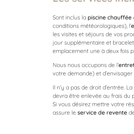
Sont inclus la
piscine chauffée
conditions météorologiques), l’
e
les visites et séjours de vos pr
jour supplémentaire et bracelet
emplacement une à deux fois pa
Nous nous occupons de l’
entre
votre demande) et d’envisager
Il n’y a pas de droit d’entrée.
devra être enlevée au frais du p
Si vous désirez mettre votre ré
assure le
service de revente
de