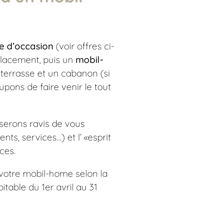
e d’occasion
(voir offres ci-
placement, puis un
mobil-
terrasse et un cabanon (si
upons de faire venir le tout
 serons ravis de vous
ts, services…) et l’ «esprit
ces.
votre mobil-home selon la
bitable du 1er avril au 31