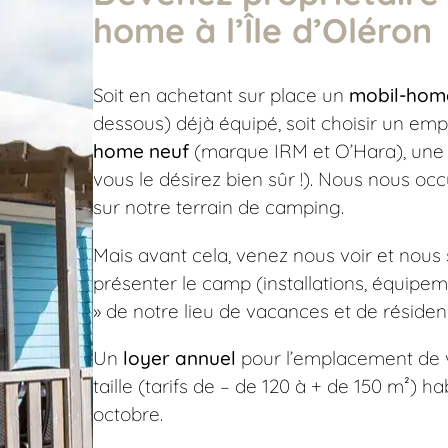
home à l’Île d’Oléron
Soit en achetant sur place un
mobil-hom
dessous) déjà équipé, soit choisir un em
home neuf
(marque IRM et O’Hara), une 
vous le désirez bien sûr !). Nous nous occ
sur notre terrain de camping.
Mais avant cela, venez nous voir et nous
présenter le camp (installations, équipemen
» de notre lieu de vacances et de résiden
Un
loyer annuel
pour l’emplacement de 
taille (tarifs de – de 120 à + de 150 m²) ha
octobre.