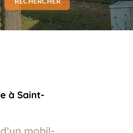
RECHERCHER
e à Saint-
d’un mobil-