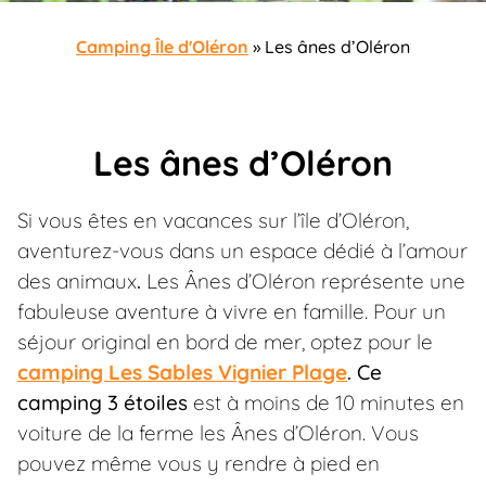
Camping Île d'Oléron
»
Les ânes d’Oléron
Les ânes d’Oléron
Si vous êtes en vacances sur l’île d’Oléron,
aventurez-vous dans un espace dédié à l’amour
des animaux
.
Les Ânes d’Oléron représente une
fabuleuse aventure à vivre en famille. Pour un
séjour original en bord de mer, optez pour le
camping Les Sables Vignier Plage
. Ce
camping 3 étoiles
est à moins de 10 minutes en
voiture de la ferme les Ânes d’Oléron. Vous
pouvez même vous y rendre à pied en