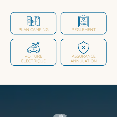
PLAN CAMPING
RÉGLEMENT
VOITURE
ASSURANCE
ÉLECTRIQUE
ANNULATION