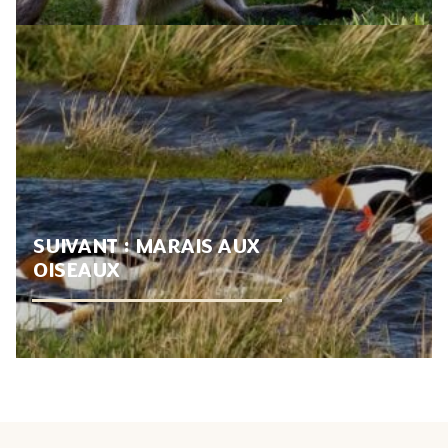
SUIVANT :
MARAIS AUX
OISEAUX